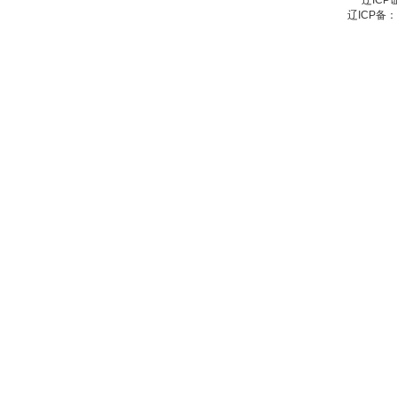
辽ICP证
辽ICP备：辽