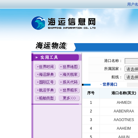
用户名
港口名称：
所属国家：
航线：
· 世界港口
序号
港口名称(英文)
1
AHMEDI
2
AABENRAA
3
AAGOTNES
4
AAHEIM
5
AAIUN